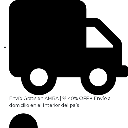
Envío Gratis en AMBA | 💛 40% OFF + Envío a
domicilio en el Interior del país