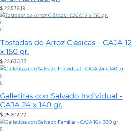
$
22.578,19
Tostadas de Arroz Clásicas - CAJA 12
x 150 gr.
$
22.630,73
Galletitas con Salvado Individual -
CAJA 24 x 140 gr.
$
25.602,72