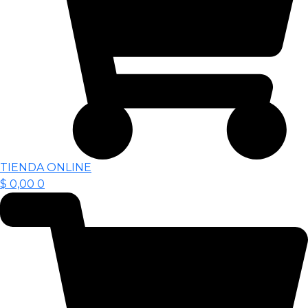
TIENDA ONLINE
$
0,00
0