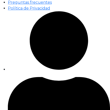
Preguntas frecuentes
Política de Privacidad