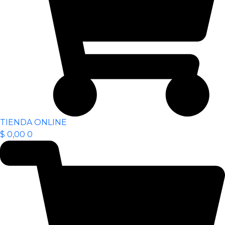
TIENDA ONLINE
$
0,00
0