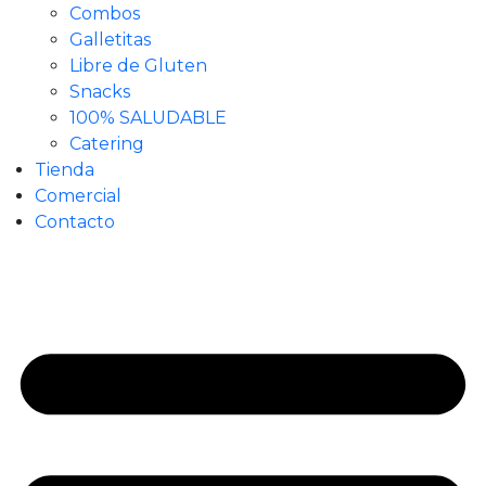
Combos
Galletitas
Libre de Gluten
Snacks
100% SALUDABLE
Catering
Tienda
Comercial
Contacto