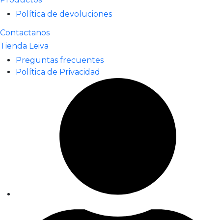
Política de devoluciones
Contactanos
Tienda Leiva
Preguntas frecuentes
Política de Privacidad