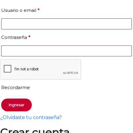
Usuario o email
*
Contraseña
*
Recordarme
Ingresar
¿Olvidaste tu contraseña?
Crear cuenta