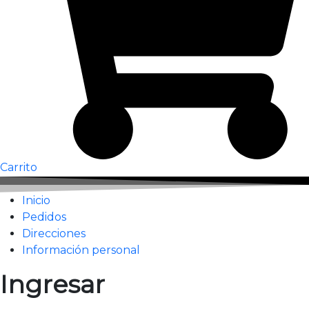
Carrito
Inicio
Pedidos
Direcciones
Información personal
Ingresar