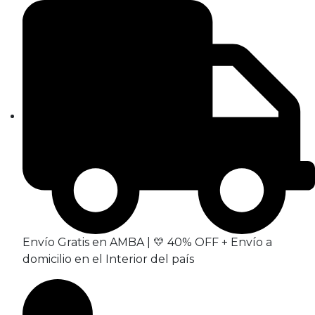
Envío Gratis en AMBA | 💛 40% OFF + Envío a
domicilio en el Interior del país