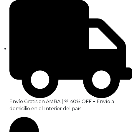
Envío Gratis en AMBA | 💛 40% OFF + Envío a
domicilio en el Interior del país