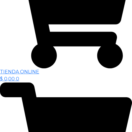
TIENDA ONLINE
$
0,00
0