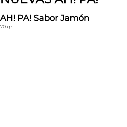
AH! PA! Sabor Jamón
70 gr.