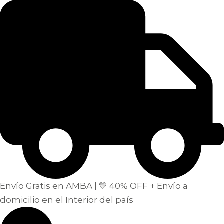
Envío Gratis en AMBA | 💛 40% OFF + Envío a
domicilio en el Interior del país