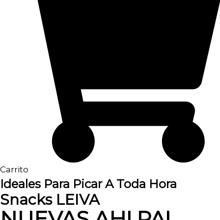
Carrito
Ideales Para Picar A Toda Hora
Snacks LEIVA
NUEVAS AH! PA!