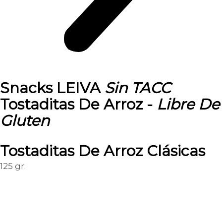
Snacks LEIVA
Sin
TACC
Tostaditas De Arroz -
Libre
De
Gluten
Tostaditas De Arroz Clásicas
125 gr.