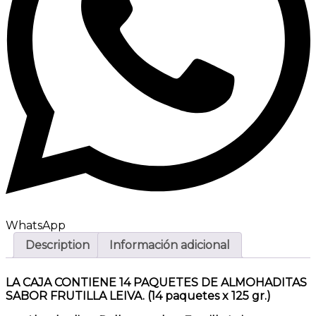
WhatsApp
Description
Información adicional
LA CAJA CONTIENE 14 PAQUETES DE ALMOHADITAS
SABOR FRUTILLA LEIVA. (14 paquetes x 125 gr.)