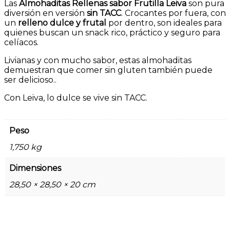
Las
Almohaditas Rellenas sabor Frutilla Leiva
son pura
diversión en versión
sin TACC
. Crocantes por fuera, con
un
relleno dulce y frutal
por dentro, son ideales para
quienes buscan un snack rico, práctico y seguro para
celíacos.
Livianas y con mucho sabor, estas almohaditas
demuestran que comer sin gluten también puede
ser delicioso..
Con Leiva, lo dulce se vive sin TACC.
Peso
1,750 kg
Dimensiones
28,50 × 28,50 × 20 cm