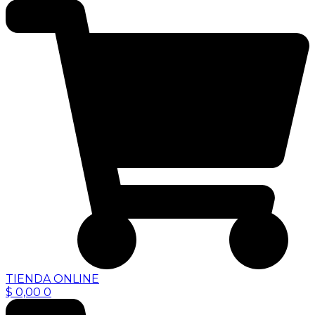
TIENDA ONLINE
$
0,00
0