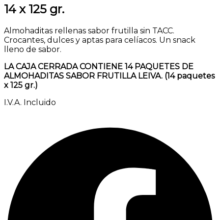
14 x 125 gr.
Almohaditas rellenas sabor frutilla sin TACC.
Crocantes, dulces y aptas para celíacos. Un snack
lleno de sabor.
LA CAJA CERRADA CONTIENE 14 PAQUETES DE
ALMOHADITAS SABOR FRUTILLA LEIVA. (14 paquetes
x 125 gr.)
I.V.A. Incluido