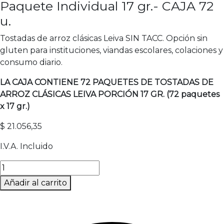
Paquete Individual 17 gr.- CAJA 72
u.
Tostadas de arroz clásicas Leiva SIN TACC. Opción sin
gluten para instituciones, viandas escolares, colaciones y
consumo diario.
LA CAJA CONTIENE 72 PAQUETES DE TOSTADAS DE
ARROZ CLÁSICAS LEIVA PORCIÓN 17 GR. (72 paquetes
x 17 gr.)
$
21.056,35
I.V.A. Incluido
Tostadas
de
Añadir al carrito
Arroz
Clásicas
-