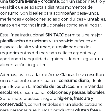
una
textura liviana y crocante
, con un sabor neutro y
versátil que se adapta a distintos momentos de
consumo. Son ideales para acompañar desayunos,
meriendas y colaciones, solas o con dulces y untables,
tanto en entornos institucionales como en el hogar.
Esta línea institucional
SIN TACC
permite una mejor
planificación de raciones
y un servicio práctico en
espacios de alto volumen, cumpliendo con los
requerimientos del mercado celíaco argentino y
aportando tranquilidad a quienes deben seguir una
alimentación sin gluten.
Además, las Tostadas de Arroz Clásicas Leiva resultan
una excelente opción para el
consumo diario
, ideales
para llevar en la
mochila de los chicos
, armar
viandas
escolares
, o acompañar
colaciones y pausas laborales
.
Su formato práctico asegura
higiene, frescura y
conservación
, convirtiéndolas en un aliado cotidiano
para personas que buscan productos
gluten free
y