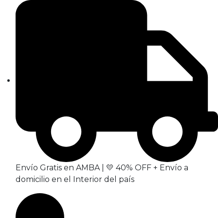
Envío Gratis en AMBA | 💛 40% OFF + Envío a
domicilio en el Interior del país