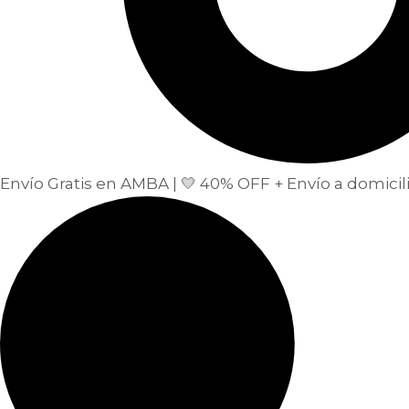
Envío Gratis en AMBA | 💛 40% OFF + Envío a domicilio