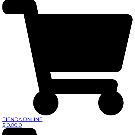
TIENDA ONLINE
$
0,00
0