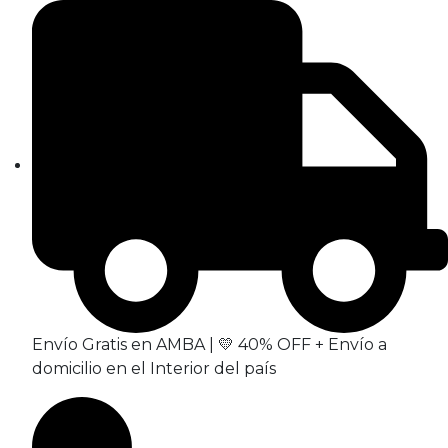
Envío Gratis en AMBA | 💛 40% OFF + Envío a
domicilio en el Interior del país