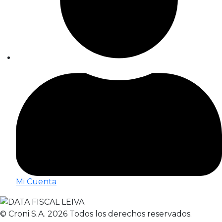
Mi Cuenta
© Croni S.A. 2026 Todos los derechos reservados.