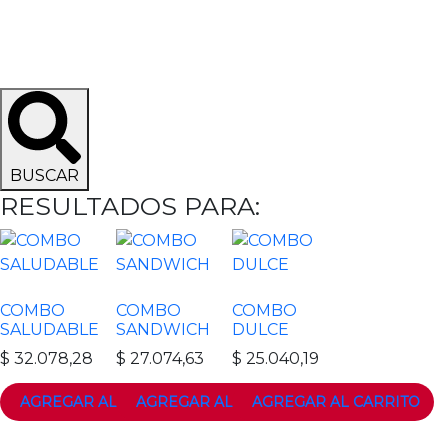
BUSCAR
RESULTADOS PARA:
COMBO
COMBO
COMBO
SALUDABLE
SANDWICH
DULCE
$
32.078,28
$
27.074,63
$
25.040,19