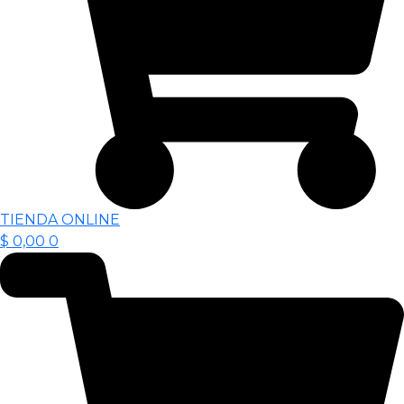
TIENDA ONLINE
$
0,00
0