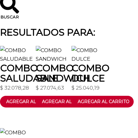
BUSCAR
RESULTADOS PARA:
COMBO
COMBO
COMBO
SALUDABLE
SANDWICH
DULCE
$
32.078,28
$
27.074,63
$
25.040,19