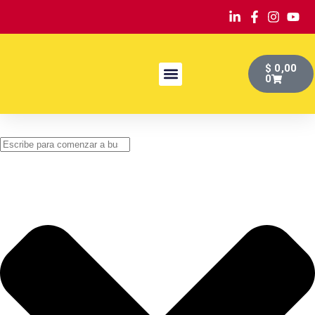
$
0,00
0