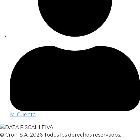
Mi Cuenta
© Croni S.A. 2026 Todos los derechos reservados.