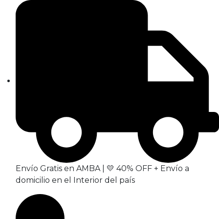
Envío Gratis en AMBA | 💛 40% OFF + Envío a
domicilio en el Interior del país