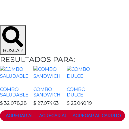
BUSCAR
RESULTADOS PARA:
COMBO
COMBO
COMBO
SALUDABLE
SANDWICH
DULCE
$
32.078,28
$
27.074,63
$
25.040,19