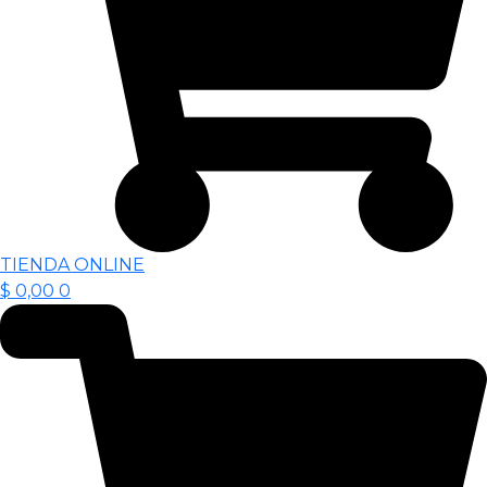
TIENDA ONLINE
$
0,00
0