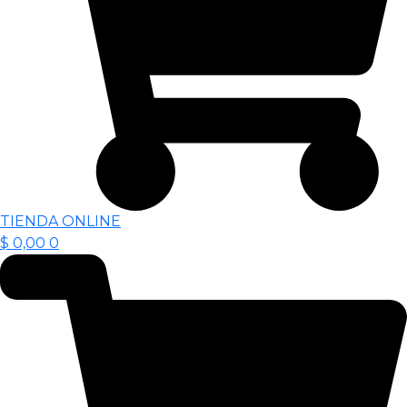
TIENDA ONLINE
$
0,00
0