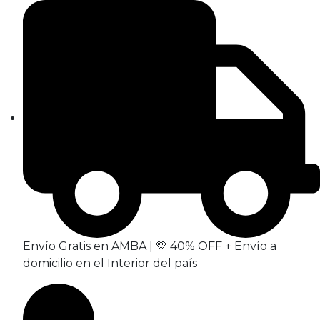
Envío Gratis en AMBA | 💛 40% OFF + Envío a
domicilio en el Interior del país