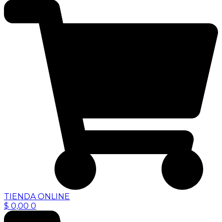
TIENDA ONLINE
$
0,00
0