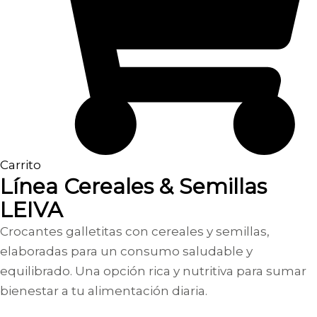
Carrito
Línea Cereales & Semillas
LEIVA
Crocantes galletitas con cereales y semillas,
elaboradas para un consumo saludable y
equilibrado. Una opción rica y nutritiva para sumar
bienestar a tu alimentación diaria.