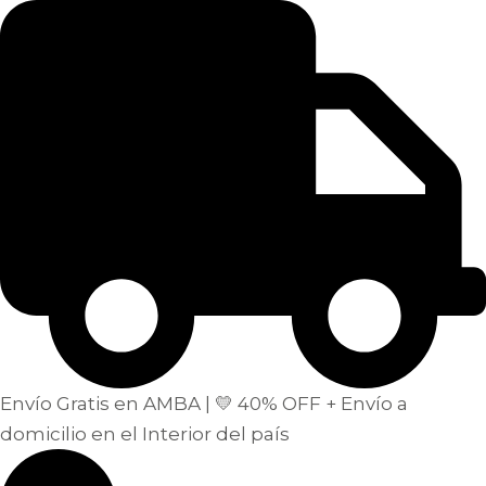
Envío Gratis en AMBA | 💛 40% OFF + Envío a
domicilio en el Interior del país