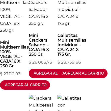
Mini
Galletitas
Crackers
Multisemillas
Mini
Salvado -
Individual -
Multisemillas
CAJA 16 X
CAJA 24 X
100%
250 Gr.
175 Gr.
VEGETAL -
CAJA 16 X
$
26.065,75
$
28.759,66
250 Gr.
$
27.112,93