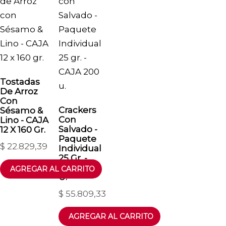
Tostadas
De Arroz
Con
Crackers
Sésamo &
Con
Lino - CAJA
Salvado -
12 X 160 Gr.
Paquete
$
22.829,39
Individual
25 Gr. -
CAJA 200
U.
$
55.809,33