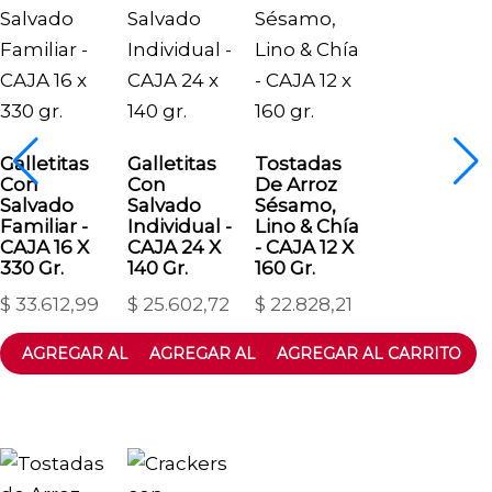
Galletitas
Galletitas
Tostadas
Con
Con
De Arroz
Salvado
Salvado
Sésamo,
Familiar -
Individual -
Lino & Chía
CAJA 16 X
CAJA 24 X
- CAJA 12 X
330 Gr.
140 Gr.
160 Gr.
$
33.612,99
$
25.602,72
$
22.828,21