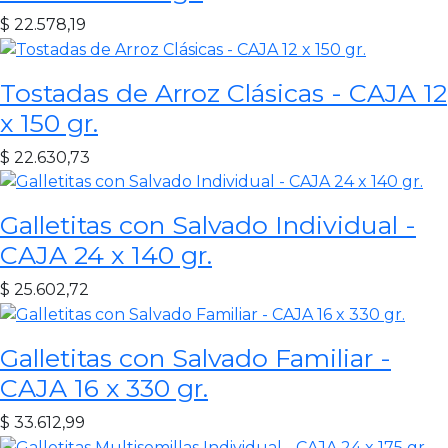
$
22.578,19
Tostadas de Arroz Clásicas - CAJA 12
x 150 gr.
$
22.630,73
Galletitas con Salvado Individual -
CAJA 24 x 140 gr.
$
25.602,72
Galletitas con Salvado Familiar -
CAJA 16 x 330 gr.
$
33.612,99