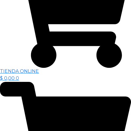
TIENDA ONLINE
$
0,00
0