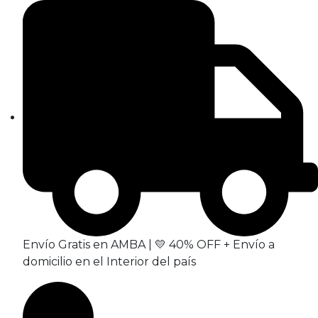
Envío Gratis en AMBA | 💛 40% OFF + Envío a
domicilio en el Interior del país