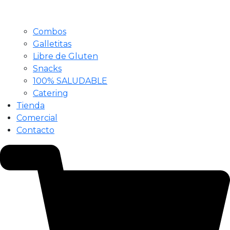
Combos
Galletitas
Libre de Gluten
Snacks
100% SALUDABLE
Catering
Tienda
Comercial
Contacto