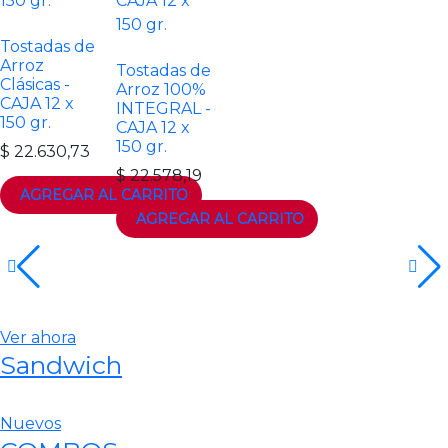
Tostadas de
Arroz
Tostadas de
Clásicas -
Arroz 100%
CAJA 12 x
INTEGRAL -
150 gr.
CAJA 12 x
150 gr.
$
22.630,73
$
22.578,19
Ver ahora
Sandwich
Nuevos