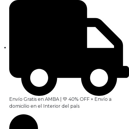
Envío Gratis en AMBA | 💛 40% OFF + Envío a
domicilio en el Interior del país